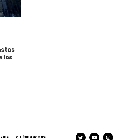
astos
 los
OKIES
QUIÉNES SOMOS