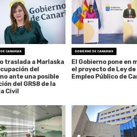
 DE CANARIAS
GOBIERNO DE CANARIAS
o traslada a Marlaska
El Gobierno pone en 
ocupación del
el proyecto de Ley de
no ante una posible
Empleo Público de Ca
ción del GRS8 de la
a Civil