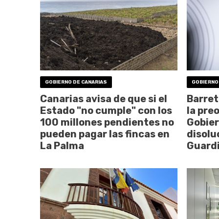
GOBIERNO DE CANARIAS
GOBIERNO
Canarias avisa de que si el
Barret
Estado "no cumple" con los
la pre
100 millones pendientes no
Gobier
pueden pagar las fincas en
disolu
La Palma
Guardi