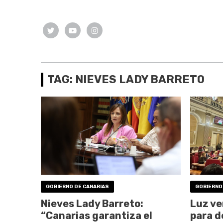
TAG: NIEVES LADY BARRETO
GOBIERNO DE CANARIAS
GOBIERNO
Nieves Lady Barreto:
Luz ve
“Canarias garantiza el
para d