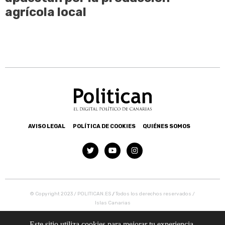
agrícola local
AVISO LEGAL
POLÍTICA DE COOKIES
QUIÉNES SOMOS
© Copyright 2023 / POLITICAN.ES
/
Todos los derechos reservados /
Islas Canarias
Este sitio utiliza cookies para mejorar tu experiencia.