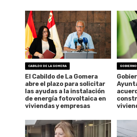
CABILDO DE LA GOMERA
GOBIERNO
El Cabildo de La Gomera
Gobier
abre el plazo para solicitar
Ayunt
las ayudas a la instalación
acuerd
de energía fotovoltaica en
constr
viviendas y empresas
vivien