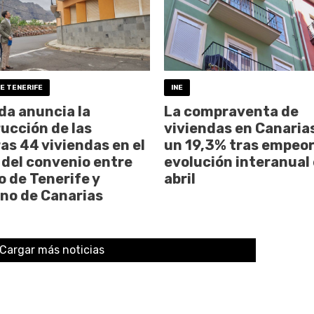
E TENERIFE
INE
da anuncia la
La compraventa de
ucción de las
viviendas en Canaria
as 44 viviendas en el
un 19,3% tras empeor
del convenio entre
evolución interanual
o de Tenerife y
abril
no de Canarias
Cargar más noticias