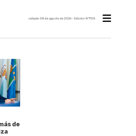
sábado 08 de agosto de 2026
- Edición Nº1103
 más de
iza