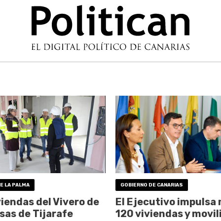
E LA PALMA
GOBIERNO DE CANARIAS
viendas del Vivero de
El Ejecutivo impulsa
as de Tijarafe
120 viviendas y movil