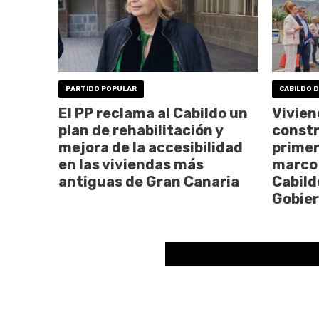
PARTIDO POPULAR
CABILDO D
El PP reclama al Cabildo un
Vivien
plan de rehabilitación y
constr
mejora de la accesibilidad
primer
en las viviendas más
marco 
antiguas de Gran Canaria
Cabild
Gobier